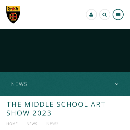
Skip to content ↓
NEWS
THE MIDDLE SCHOOL ART
SHOW 2023
NEWS
HOME
NEWS