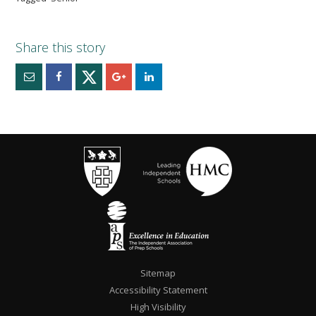
Sitemap
Accessibility Statement
High Visibility